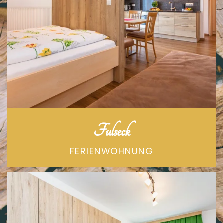
Fulseck
FERIENWOHNUNG