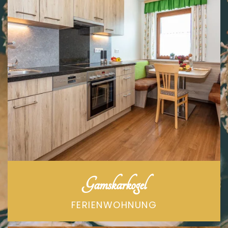
Gamskarkogel
FERIENWOHNUNG