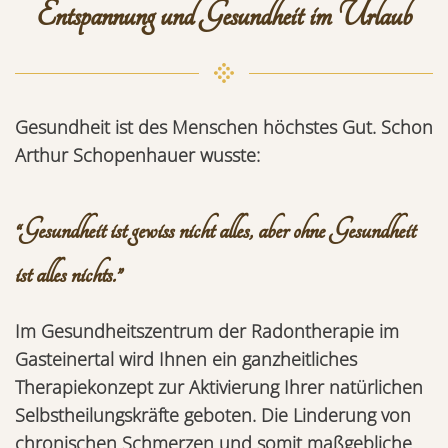
Entspannung und Gesundheit im Urlaub
Gesundheit ist des Menschen höchstes Gut. Schon
Arthur Schopenhauer wusste:
“Gesundheit ist gewiss nicht alles, aber ohne Gesundheit
ist alles nichts.”
Im Gesundheitszentrum der Radontherapie im
Gasteinertal wird Ihnen ein
ganzheitliches
Therapiekonzept zur Aktivierung Ihrer natürlichen
Selbstheilungskräfte
geboten. Die
Linderung von
chronischen Schmerzen
und somit
maßgebliche